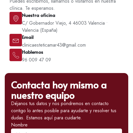
Puedes escribirnos, llamarnos o visitarnos en nuestra
clínica. Te esperamos.
Nuestra oficina
C/ Gobernador Viejo, 4 46003 Valencia •
Valencia (España)
Email
clinicaesteticamar43@gmail.com
Hablemos
96 009 47 09
Contacta hoy mismo a
nuestro equipo
Déjanos tus datos y nos pondremos en contacto
contigo lo antes posible para ayudarte y resolver tus
dudas. Estamos aquí para cuidarte.
Nombre